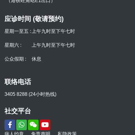
（港铁旺角站E1出口）
应诊时间 (敬请预约)
星期一至五 :
上午九时至下午七时
星期六 :
上午九时至下午七时
公众假期 :
休息
联络电话
3405 8288 (24小时热线)
社交平台
病人约章
免责声明
私隐政策