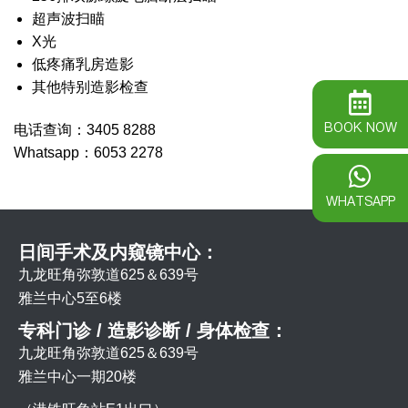
超声波扫瞄
X光
低疼痛乳房造影
其他特别造影检查
BOOK NOW
电话查询：3405 8288
Whatsapp：6053 2278
WHATSAPP
日间手术及内窥镜中心：
九龙旺角弥敦道625＆639号
雅兰中心5至6楼
专科门诊 / 造影诊断 / 身体检查：
九龙旺角弥敦道625＆639号
雅兰中心一期20楼