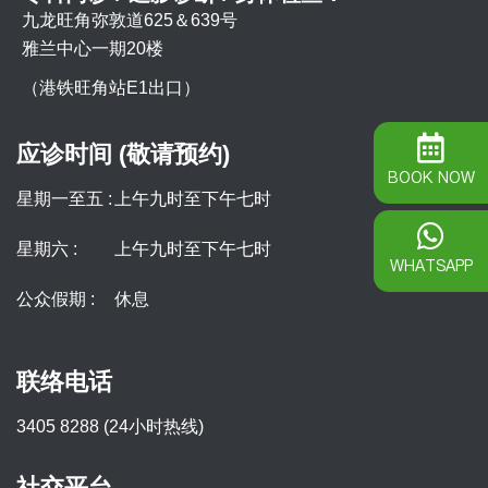
九龙旺角弥敦道625＆639号
雅兰中心一期20楼
（港铁旺角站E1出口）
应诊时间 (敬请预约)
BOOK NOW
星期一至五 :
上午九时至下午七时
星期六 :
上午九时至下午七时
WHATSAPP
公众假期 :
休息
联络电话
3405 8288 (24小时热线)
社交平台