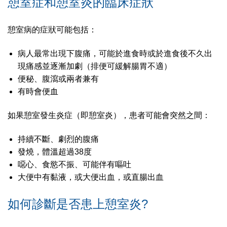
憩室症和憩室炎的臨床症狀
憩室病的症狀可能包括：
病人最常出現下腹痛，可能於進食時或於進食後不久出
現痛感並逐漸加劇（排便可緩解腸胃不適）
便秘、腹瀉或兩者兼有
有時會便血
如果憩室發生炎症（即憩室炎），患者可能會突然之間：
持續不斷、劇烈的腹痛
發燒，體溫超過38度
噁心、食慾不振、可能伴有嘔吐
大便中有黏液，或大便出血，或直腸出血
如何診斷是否患上憩室炎?