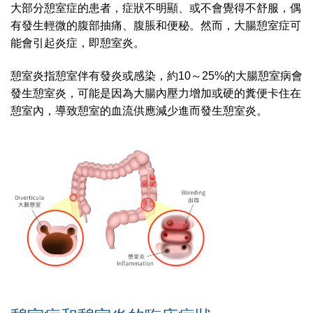
大部分憩室症的患者，症狀不明顯、或不會覺得不舒服，偶
有發生輕微的腹部抽痛、腹脹和便秘。然而，大腸憩室症可
能會引起炎症，即憩室炎。
憩室炎指憩室伴有發炎或感染，約10～25%的大腸憩室病會
發生憩室炎，可能是因為大腸內壓力增加或硬的糞便卡住在
憩室內，導致憩室的血流供應減少進而發生憩室炎。