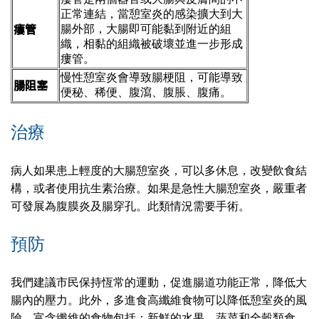
正常連結，當憩室炎的感染擴大到大
瘻管
腸外部，大腸即可能黏到附近的組
織，相黏的組織被破壞並進一步形成
瘻管。
慢性憩室炎會導致腸梗阻，可能導致
腸阻塞
便秘、稀便、腹瀉、腹脹、腹痛。
治療
病人如果患上輕度的大腸憩室炎，可以多休息，改變飲食結
構，或者使用抗生素治療。如果是急性大腸憩室炎，嚴重者
可發展為腹膜炎及腸穿孔。此類情況需要手術。
預防
我們建議市民保持恆常的運動，促進腸道功能正常，降低大
腸內的壓力。此外，多進食高纖維食物可以降低憩室炎的風
險。富含纖維的食物包括：新鮮的水果，蔬菜和全穀類食