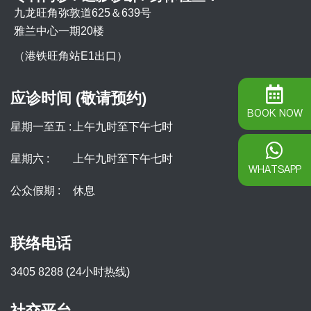
九龙旺角弥敦道625＆639号
雅兰中心一期20楼
（港铁旺角站E1出口）
应诊时间 (敬请预约)
BOOK NOW
星期一至五 :
上午九时至下午七时
星期六 :
上午九时至下午七时
WHATSAPP
公众假期 :
休息
联络电话
3405 8288 (24小时热线)
社交平台