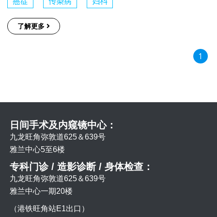
癌症
传染病
妇科
了解更多
1
日间手术及内窥镜中心：
九龙旺角弥敦道625＆639号
雅兰中心5至6楼
专科门诊 / 造影诊断 / 身体检查：
九龙旺角弥敦道625＆639号
雅兰中心一期20楼
（港铁旺角站E1出口）