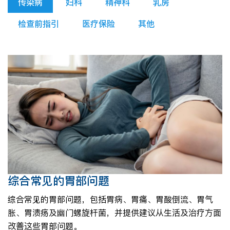
传染病
妇科
精神科
乳房
检查前指引
医疗保险
其他
综合常见的胃部问题
综合常见的胃部问题，包括胃病、胃痛、胃酸倒流、胃气
胀、胃溃疡及幽门螺旋杆菌，并提供建议从生活及治疗方面
改善这些胃部问题。