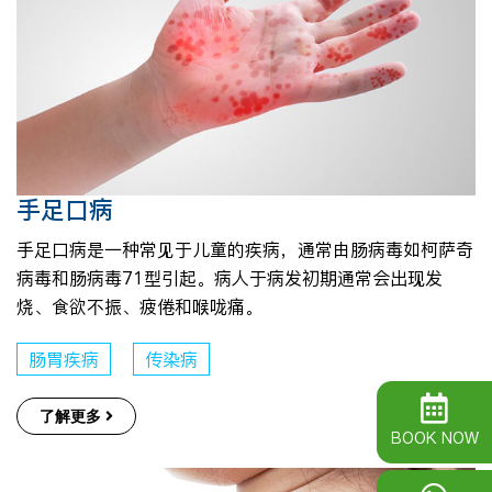
手足口病
手足口病是一种常见于儿童的疾病，通常由肠病毒如柯萨奇
病毒和肠病毒71型引起。病人于病发初期通常会出现发
烧、食欲不振、疲倦和喉咙痛。
肠胃疾病
传染病
了解更多
BOOK NOW