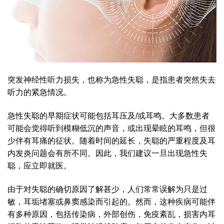
突发神经性听力损失，也称为急性失聪，是指患者突然失去
听力的紧急情况。
急性失聪的早期症状可能包括耳压及/或耳鸣。大多数患者
可能会觉得听到模糊低沉的声音，或出现晕眩的耳鸣，但很
少伴有耳痛的征状。随着时间的延长，失聪的严重程度及耳
内发炎问题会有所不同。因此，我们建议一旦出现急性失
聪，应立即就医。
由于对失聪的确切原因了解甚少，人们常常误解为只是过
敏，耳垢堵塞或鼻窦感染而引起的。然而，这种疾病可能伴
有多种原因，包括传染病，外部创伤，免疫紊乱，损害内耳