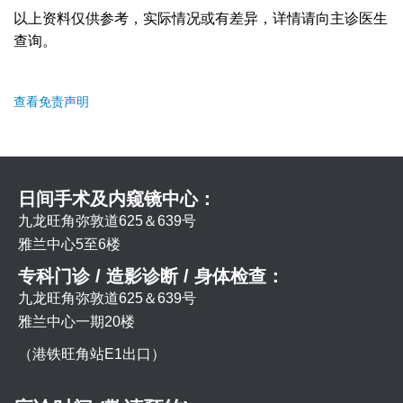
以上资料仅供参考，实际情况或有差异，详情请向主诊医生
查询。
查看免责声明
日间手术及内窥镜中心：
九龙旺角弥敦道625＆639号
雅兰中心5至6楼
专科门诊 / 造影诊断 / 身体检查：
九龙旺角弥敦道625＆639号
雅兰中心一期20楼
（港铁旺角站E1出口）