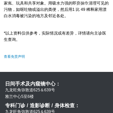
家俬、玩具和共享对象。用吸水力强的即弃抹巾清理可见的
污物，如呕吐物或溢出的粪便，然后用1 比 49 稀释家用漂
白水消毒被污染的地方及邻近各处。
*以上资料仅供参考，实际情况或有差异，详情请向主诊医
生查询。
查看免责声明
日间手术及内窥镜中心：
九龙旺角弥敦道625＆639号
雅兰中心5至6楼
专科门诊 / 造影诊断 / 身体检查：
九龙旺角弥敦道625＆639号