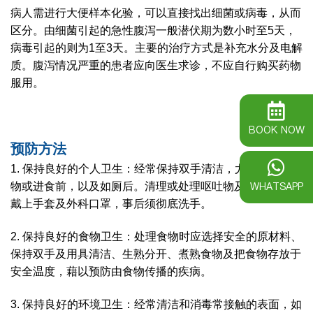
病人需进行大便样本化验，可以直接找出细菌或病毒，从而
区分。由细菌引起的急性腹泻一般潜伏期为数小时至5天，
病毒引起的则为1至3天。主要的治疗方式是补充水分及电解
质。腹泻情况严重的患者应向医生求诊，不应自行购买药物
服用。
BOOK NOW
预防方法
1. 保持良好的个人卫生
：经常保持双手清洁，尤其在处理食
WHATSAPP
物或进食前，以及如厕后。清理或处理呕吐物及粪便时，须
戴上手套及外科口罩，事后须彻底洗手。
2. 保持良好的食物卫生：处理食物时应选择安全的原材料、
保持双手及用具清洁、生熟分开、煮熟食物及把食物存放于
安全温度，藉以预防由食物传播的疾病。
3. 保持良好的环境卫生：经常清洁和消毒常接触的表面，如