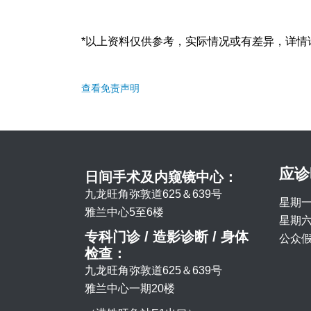
*以上资料仅供参考，实际情况或有差异，详情
查看免责声明
应诊
日间手术及内窥镜中心：
九龙旺角弥敦道625＆639号
星期一
雅兰中心5至6楼
星期六 
专科门诊 / 造影诊断 / 身体
公众假
检查：
九龙旺角弥敦道625＆639号
雅兰中心一期20楼