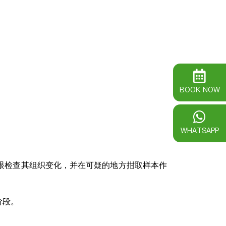
BOOK NOW
WHATSAPP
眼检查其组织变化，并在可疑的地方拑取样本作
阶段。