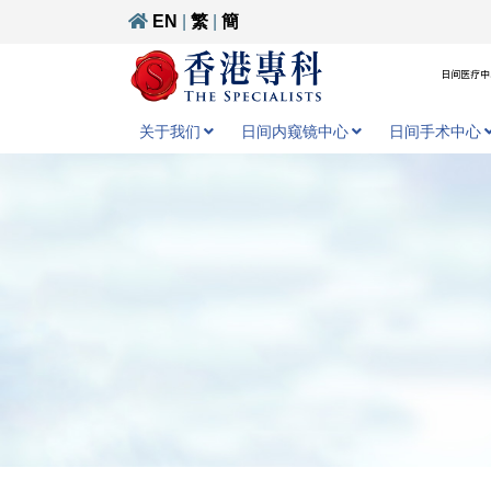
EN
|
繁
|
簡
日间医疗中心
关于我们
日间内窥镜中心
日间手术中心