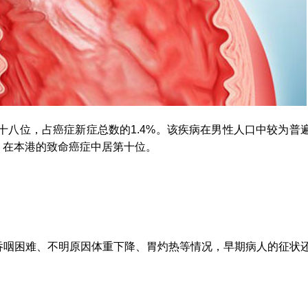
十八位，占癌症新症总数的1.4%。该疾病在男性人口中较为普遍，
%。在本港的致命癌症中居第十位。
吞咽困难、不明原因体重下降、胃灼热等情况，早期病人的征状