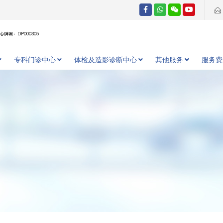
牌照：DP000305
专科门诊中心
体检及造影诊断中心
其他服务
服务费