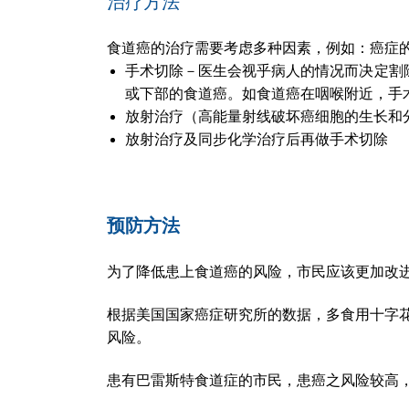
治疗方法
食道癌的治疗需要考虑多种因素，例如：癌症
手术切除－医生会视乎病人的情况而决定割
或下部的食道癌。如食道癌在咽喉附近，手
放射治疗（高能量射线破坏癌细胞的生长和
放射治疗及同步化学治疗后再做手术切除
预防方法
为了降低患上食道癌的风险，市民应该更加改
根据美国国家癌症研究所的数据，多食用十字
风险。
患有巴雷斯特食道症的市民，患癌之风险较高