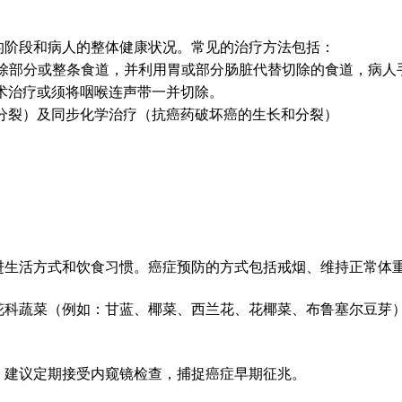
的阶段和病人的整体健康状况。常见的治疗方法包括：
除部分或整条食道，并利用胃或部分肠脏代替切除的食道，病人
术治疗或须将咽喉连声带一并切除。
分裂）及同步化学治疗（抗癌药破坏癌的生长和分裂）
进生活方式和饮食习惯。癌症预防的方式包括戒烟、维持正常体
花科蔬菜（例如：甘蓝、椰菜、西兰花、花椰菜、布鲁塞尔豆芽
，建议定期接受内窥镜检查，捕捉癌症早期征兆。