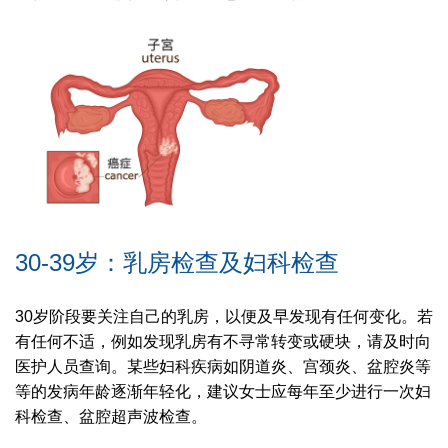
30-39岁：乳房检查及妇科检查
30岁阶段要关注自己的乳房，以便及早发现有任何变化。若
有任何不适，例如发现乳房有不寻常转变或硬块，请及时向
医护人员查询。某些妇科疾病如阴道炎、宫颈炎、盆腔炎等
等的发病年龄逐渐年轻化，建议女士应每年至少进行一次妇
科检查、盆腔超声波检查。