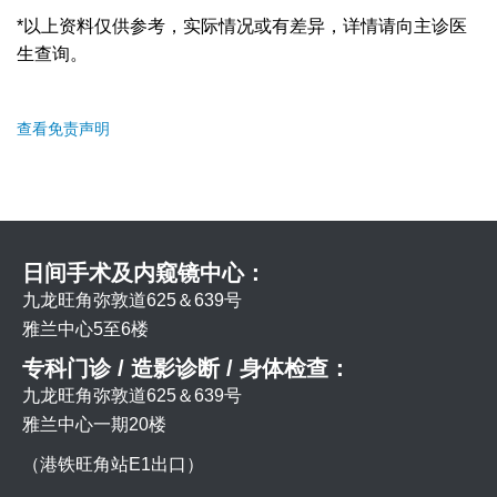
*以上资料仅供参考，实际情况或有差异，详情请向主诊医
生查询。
查看免责声明
日间手术及内窥镜中心：
九龙旺角弥敦道625＆639号
雅兰中心5至6楼
专科门诊 / 造影诊断 / 身体检查：
九龙旺角弥敦道625＆639号
雅兰中心一期20楼
（港铁旺角站E1出口）