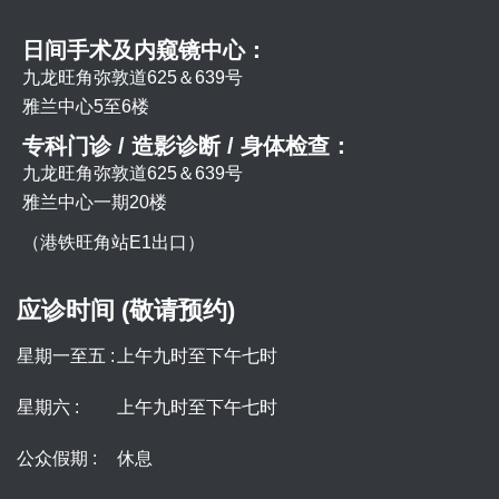
日间手术及内窥镜中心：
九龙旺角弥敦道625＆639号
雅兰中心5至6楼
专科门诊 / 造影诊断 / 身体检查：
九龙旺角弥敦道625＆639号
雅兰中心一期20楼
（港铁旺角站E1出口）
应诊时间 (敬请预约)
星期一至五 :
上午九时至下午七时
星期六 :
上午九时至下午七时
公众假期 :
休息