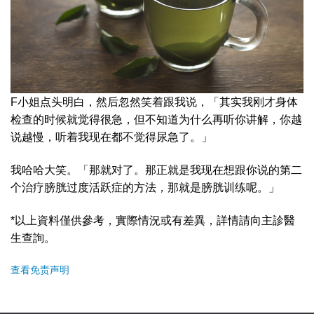
F小姐点头明白，然后忽然笑着跟我说，「其实我刚才身体
检查的时候就觉得很急，但不知道为什么再听你讲解，你越
说越慢，听着我现在都不觉得尿急了。」
我哈哈大笑。「那就对了。那正就是我现在想跟你说的第二
个治疗膀胱过度活跃症的方法，那就是膀胱训练呢。」
*以上資料僅供參考，實際情況或有差異，詳情請向主診醫
生查詢。
查看免责声明