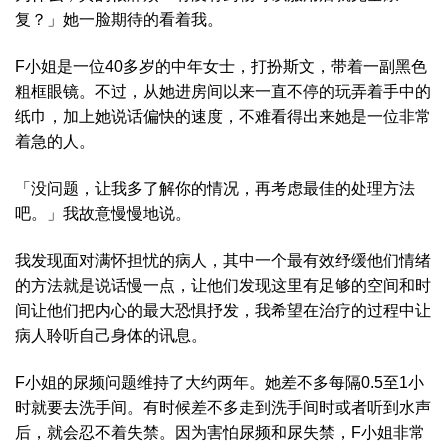
复？」她一脸期待的看着我。
F小姐是一位40多岁的中年女士，打扮斯文，带着一副黑色
粗框眼镜。不过，从她进房间以来一直不停的玩弄着手中的
纸巾，加上她说话偏快的速度，不难看得出来她是一位非常
着急的人。
「没问题，让我多了解你的情况，再考虑最佳的处理方法
吧。」我故意慢慢地说。
我发现面对满怀担忧的病人，其中一个最有效纾缓他们情绪
的方法就是说话慢一点，让他们发现这里有足够的空间和时
间让他们把内心的最大恐惧抒发，我希望在治疗的过程中让
病人聆听自己身体的讯息。
F小姐的尿频问题维持了大约两年。她差不多每隔0.5至1小
时就要去洗手间。有时候差不多走到洗手间时或者听到水声
后，就会忍不着失禁。因为害怕尿频和尿失禁，F小姐非常