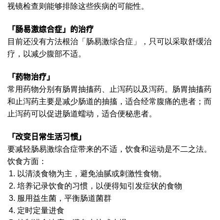
视镜检查则能够排除这些疾病的可能性。
「肠易激综合症」的治疗
目前还没有方法根治「肠易激综合症」，只可以采取舒缓治
疗，以减少腹部不适。
「药物治疗」
常用药物分别有肠胃抽搐药、止泻药以及泻药。肠胃抽搐药
和止泻药主要是减少肠道的抽搐，适合经常腹痛的患者；而
止泻药可以促进肠道蠕动，适合便秘患者。
「改变日常生活习惯」
要减轻肠易激综合症带来的不适，饮食和运动是不二之法。
饮食方面：
以清淡食物为主，避免油腻或刺激性食物。
培养记录饮食的习惯，以便得知引发症状的食物
服用益生菌，平衡肠道菌群
定时定量进食