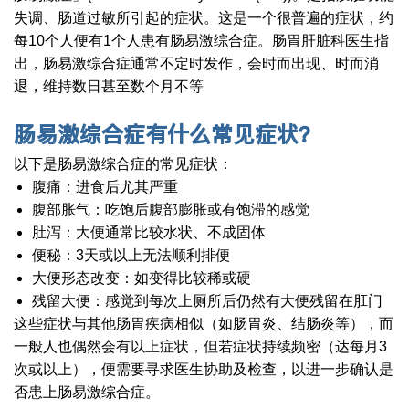
失调、肠道过敏所引起的症状。这是一个很普遍的症状，约
每10个人便有1个人患有肠易激综合症。肠胃肝脏科医生指
出，肠易激综合症通常不定时发作，会时而出现、时而消
退，维持数日甚至数个月不等
肠易激综合症有什么常见症状？
以下是肠易激综合症的常见症状：
腹痛：进食后尤其严重
腹部胀气：吃饱后腹部膨胀或有饱滞的感觉
肚泻：大便通常比较水状、不成固体
便秘：3天或以上无法顺利排便
大便形态改变：如变得比较稀或硬
残留大便：感觉到每次上厕所后仍然有大便残留在肛门
这些症状与其他肠胃疾病相似（如肠胃炎、结肠炎等），而
一般人也偶然会有以上症状，但若症状持续频密（达每月3
次或以上），便需要寻求医生协助及检查，以进一步确认是
否患上肠易激综合症。