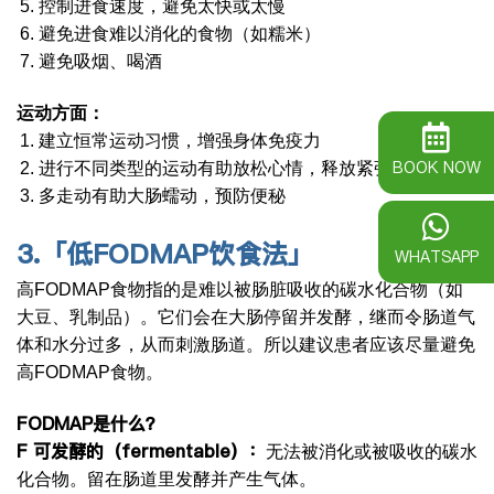
控制进食速度，避免太快或太慢
避免进食难以消化的食物（如糯米）
避免吸烟、喝酒
运动方面：
建立恒常运动习惯，增强身体免疫力
BOOK NOW
进行不同类型的运动有助放松心情，释放紧张神经
多走动有助大肠蠕动，预防便秘
3.
「低
FODMAP
饮食法」
WHATSAPP
高FODMAP食物指的是难以被肠脏吸收的碳水化合物（如
大豆、乳制品）。它们会在大肠停留并发酵，继而令肠道气
体和水分过多，从而刺激肠道。所以建议患者应该尽量避免
高FODMAP食物。
FODMAP
是什么？
F
可发酵的（
fermentable
）：
无法被消化或被吸收的碳水
化合物。留在肠道里发酵并产生气体。