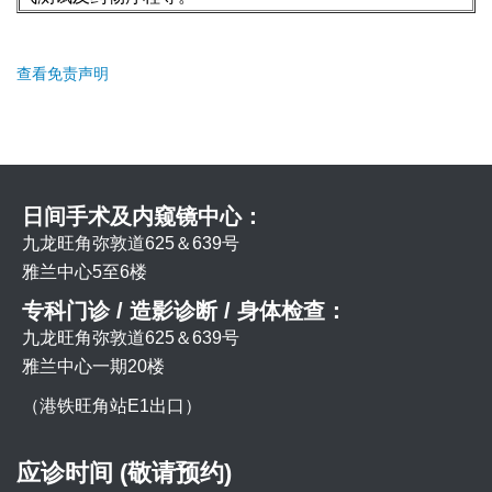
查看免责声明
日间手术及内窥镜中心：
九龙旺角弥敦道625＆639号
雅兰中心5至6楼
专科门诊 / 造影诊断 / 身体检查：
九龙旺角弥敦道625＆639号
雅兰中心一期20楼
（港铁旺角站E1出口）
应诊时间 (敬请预约)