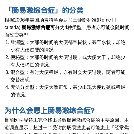
「肠易激综合症」的分类
根据2006年美国肠胃科学会罗马三诊断标准(Rome III
肠易激综合症
criteria)
可分为4种类型，患者亦可能会随时间
而改变类型。
肚泻型：大部份时间的大便都呈糊状，甚至水状，却绝
少有大便过硬的情况。
便秘型：大部份时间的大便过硬，或大便太干，却绝少
有大便稀烂的情况。
混合型：有时大便稀烂，亦有时会大便过硬。两者可能
交替出现。
无法分类型：大便大致正常，甚少出现大便过硬或稀烂
的情况。
为什么会患上肠易激综合症？
目前医学界还未完全找出导致肠易激综合症的主要原因。本
港调查显示，超过一半受访的肠易激患者可能患上「经常焦