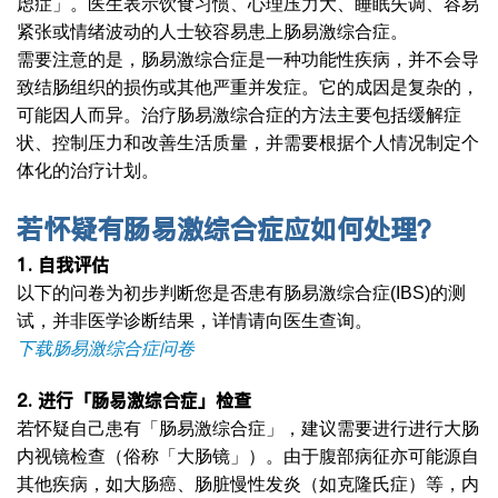
虑症」。医生表示饮食习惯、心理压力大、睡眠失调、容易
紧张或情绪波动的人士较容易患上肠易激综合症。
需要注意的是，肠易激综合症是一种功能性疾病，并不会导
致结肠组织的损伤或其他严重并发症。它的成因是复杂的，
可能因人而异。治疗肠易激综合症的方法主要包括缓解症
状、控制压力和改善生活质量，并需要根据个人情况制定个
体化的治疗计划。
若怀疑有肠易激综合症应如何处理？
1.
自我评估
以下的问卷为初步判断您是否患有肠易激综合症(IBS)的测
试，并非医学诊断结果，详情请向医生查询。
下载肠易激综合症问卷
2.
进行「肠易激综合症」检查
若怀疑自己患有「肠易激综合症」，建议需要进行进行大肠
内视镜检查（俗称「大肠镜」）。由于腹部病征亦可能源自
其他疾病，如大肠癌、肠脏慢性发炎（如克隆氏症）等，内