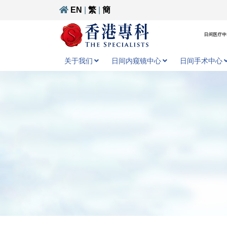
EN
|
繁
|
簡
日间医疗中心
关于我们
日间内窥镜中心
日间手术中心