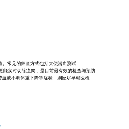
检查。常见的筛查方式包括大便潜血测试
内壁，更能实时切除瘜肉，是目前最有效的检查与预防
带血或不明体重下降等症状，则应尽早就医检
？