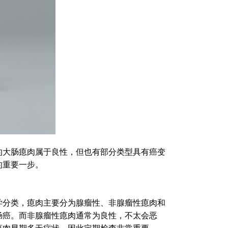
的大肠瘜肉属于良性，但也有部分类型具有癌变
的重要一步。
学分类，瘜肉主要分为腺瘤性、非腺瘤性瘜肉和
肠癌。而非腺瘤性瘜肉通常为良性，不太会恶