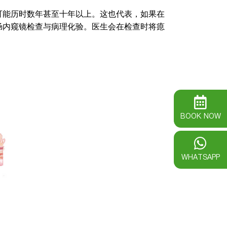
可能历时数年甚至十年以上。这也代表，如果在
肠内窥镜检查与病理化验。医生会在检查时将瘜
BOOK NOW
WHATSAPP