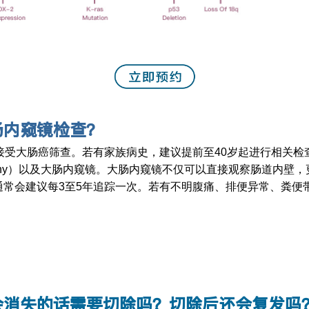
肠内窥镜检查？
接受大肠癌筛查。若有家族病史，建议提前至40岁起进行相关
ography）以及大肠内窥镜。大肠内窥镜不仅可以直接观察肠道
通常会建议每3至5年追踪一次。若有不明腹痛、排便异常、粪便
会消失的话需要切除吗？切除后还会复发吗