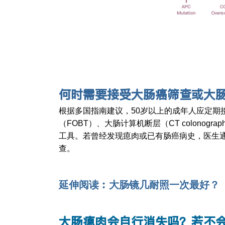
何时需要接受大肠癌筛查或大
根据多国指南建议，50岁以上的成年人应定期
（FOBT）、大肠计算机断层（CT colon
工具。若曾经发现瘜肉或已有肠癌病史，医生
查。
延伸阅读︰大肠镜几耐照一次最好？
大肠瘜肉
会自行消失吗？若不