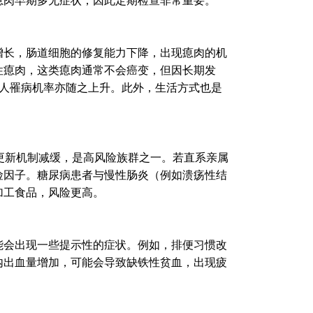
瘜肉早期多无症状，因此定期检查非常重要。
增长，肠道细胞的修复能力下降，出现瘜肉的机
性瘜肉，这类瘜肉通常不会癌变，但因长期发
人罹病机率亦随之上升。此外，生活方式也是
更新机制减缓，是高风险族群之一。若直系亲属
险因子。糖尿病患者与慢性肠炎（例如溃疡性结
加工食品，风险更高。
能会出现一些提示性的症状。例如，排便习惯改
内出血量增加，可能会导致缺铁性贫血，出现疲