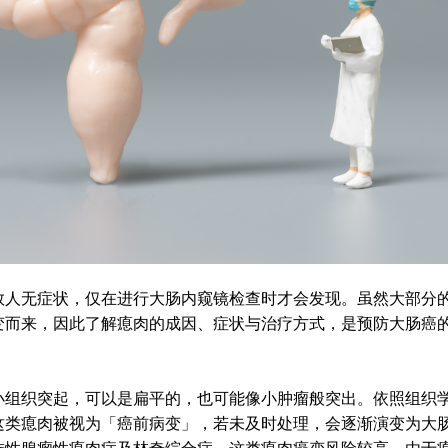
数人无症状，仅在进行大肠内窥镜检查时才会发现。虽然大部分
变而来，因此了解瘜肉的成因、症状与治疗方式，是预防大肠癌
小组织突起，可以是扁平的，也可能像小肿瘤般突出。依照组织
这类瘜肉被视为「癌前病变」，若未及时处理，会逐渐演变为大