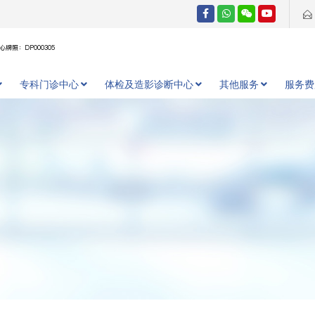
牌照：DP000305
专科门诊中心
体检及造影诊断中心
其他服务
服务费