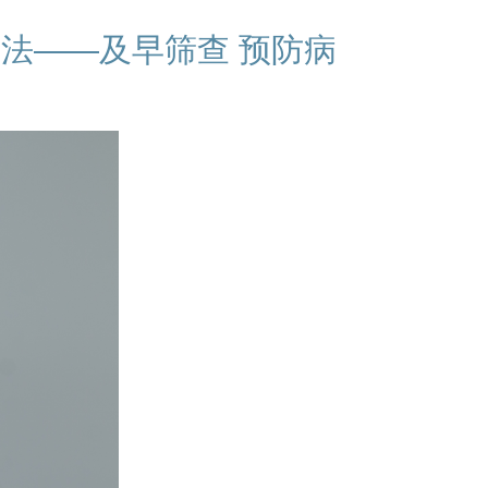
法——及早筛查 预防病