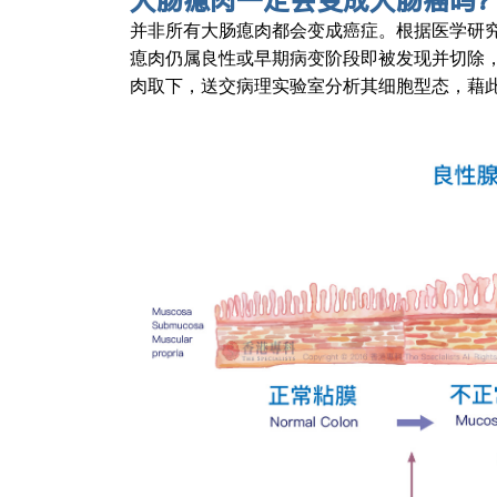
大肠瘜肉
一定会变成大肠癌吗
并非所有大肠瘜肉都会变成癌症。根据医学研
瘜肉仍属良性或早期病变阶段即被发现并切除
肉取下，送交病理实验室分析其细胞型态，藉