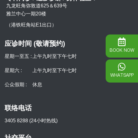
九龙旺角弥敦道625＆639号
雅兰中心一期20楼
（港铁旺角站E1出口）
应诊时间 (敬请预约)
BOOK NOW
星期一至五 :
上午九时至下午七时
星期六 :
上午九时至下午七时
WHATSAPP
公众假期 :
休息
联络电话
3405 8288 (24小时热线)
社交平台