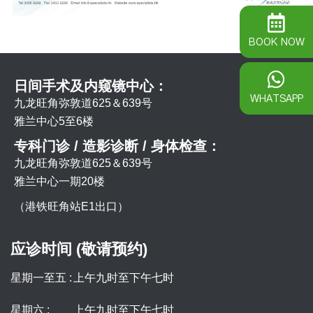
BOOK NOW
日间手术及内窥镜中心：
WHATSAPP
九龙旺角弥敦道625＆639号
雅兰中心5至6楼
专科门诊 / 造影诊断 / 身体检查：
九龙旺角弥敦道625＆639号
雅兰中心一期20楼
（港铁旺角站E1出口）
应诊时间 (敬请预约)
星期一至五 :
上午九时至下午七时
星期六 :
上午九时至下午七时