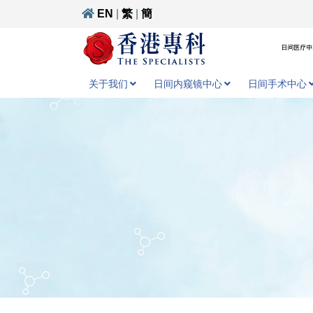
EN
|
繁
|
簡
日间医疗中心
关于我们
日间内窥镜中心
日间手术中心