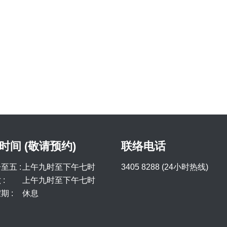
时间 (敬请预约)
联络电话
至五 :
上午九时至下午七时
3405 8288 (24小时热线)
:
上午九时至下午七时
期 :
休息