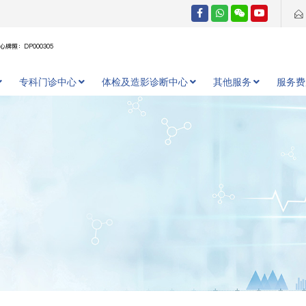
牌照：DP000305
专科门诊中心
体检及造影诊断中心
其他服务
服务费