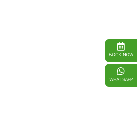
BOOK NOW
WHATSAPP