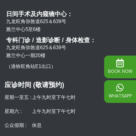
日间手术及内窥镜中心：
九龙旺角弥敦道625＆639号
雅兰中心5至6楼
专科门诊 / 造影诊断 / 身体检查：
九龙旺角弥敦道625＆639号
雅兰中心一期20楼
（港铁旺角站E1出口）
BOOK NOW
应诊时间 (敬请预约)
WHATSAPP
星期一至五 :
上午九时至下午七时
星期六 :
上午九时至下午七时
公众假期 :
休息