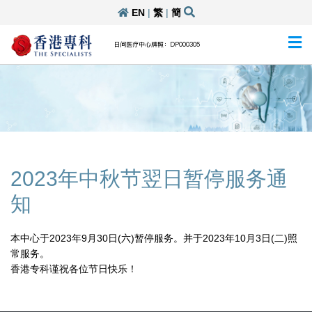
EN
|
繁
|
簡
日间医疗中心牌照：DP000305
2023年中秋节翌日暂停服务通
知
本中心于2023年9月30日(六)暂停服务。并于2023年10月3日(二)照
常服务。
香港专科谨祝各位节日快乐！