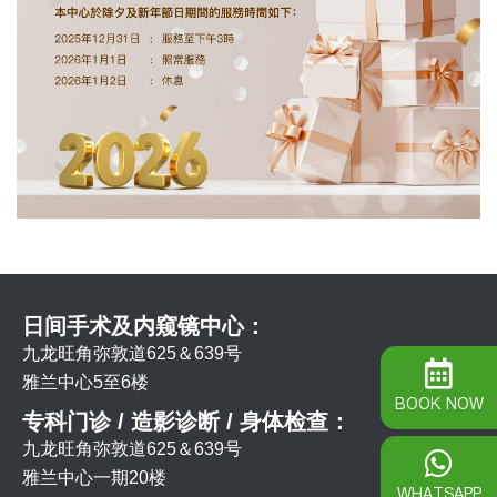
日间手术及内窥镜中心：
九龙旺角弥敦道625＆639号
雅兰中心5至6楼
BOOK NOW
专科门诊 / 造影诊断 / 身体检查：
九龙旺角弥敦道625＆639号
雅兰中心一期20楼
WHATSAPP