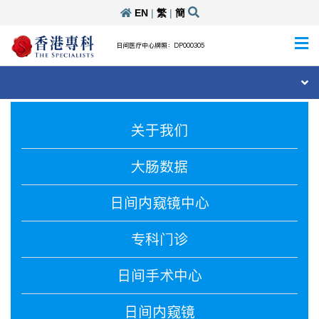
EN
|
繁
|
簡
日间医疗中心牌照：DP000305
关于我们
大肠数据
日间内窥镜中心
专科门诊
日间手术中心
日间内窥镜