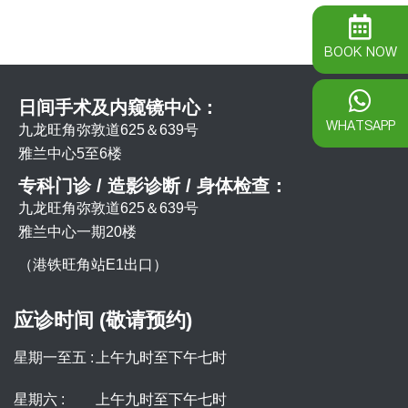
BOOK NOW
日间手术及内窥镜中心：
WHATSAPP
九龙旺角弥敦道625＆639号
雅兰中心5至6楼
专科门诊 / 造影诊断 / 身体检查：
九龙旺角弥敦道625＆639号
雅兰中心一期20楼
（港铁旺角站E1出口）
应诊时间 (敬请预约)
星期一至五 :
上午九时至下午七时
星期六 :
上午九时至下午七时