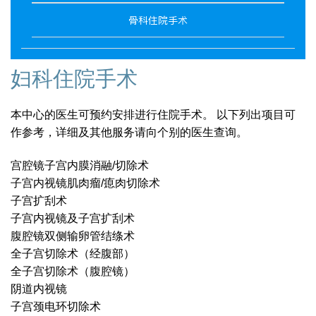
骨科住院手术
妇科住院手术
本中心的医生可预约安排进行住院手术。 以下列出项目可
作参考，详细及其他服务请向个别的医生查询。
宫腔镜子宫内膜消融/切除术
子宫内视镜肌肉瘤/瘜肉切除术
子宫扩刮术
子宫内视镜及子宫扩刮术
腹腔镜双侧输卵管结绦术
全子宫切除术（经腹部）
全子宫切除术（腹腔镜）
阴道内视镜
子宫颈电环切除术