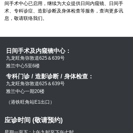
间手术中心已启用，继续为大众提供日间内窥镜、日间手
术、专科诊症、造影诊断及身体检查等服务，查询更多讯
息，敬请联络我们。
日间手术及内窥镜中心：
九龙旺角弥敦道625＆639号
雅兰中心5至6楼
专科门诊 / 造影诊断 / 身体检查：
九龙旺角弥敦道625＆639号
雅兰中心一期20楼
（港铁旺角站E1出口）
应诊时间 (敬请预约)
星期一至五 :
上午九时至下午七时