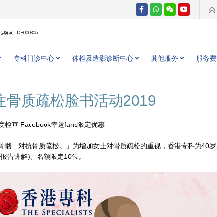
牌照：DP000305
专科门诊中心
体检及造影诊断中心
其他服务
服务费
注骨质疏松脸书活动2019
检查 Facebook幸运fans限定优惠
骨骼，对抗骨质疏松。」为增加女士对骨质疏松的重视，香港专科为40岁或以上
括报告讲解)。名额限定10位。