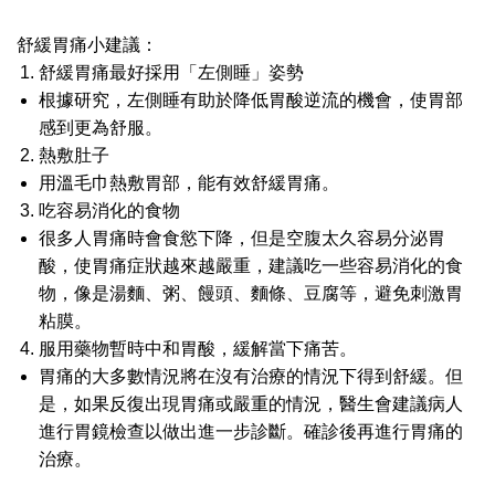
舒緩胃痛小建議：
舒緩胃痛最好採用「左側睡」姿勢
根據研究，左側睡有助於降低胃酸逆流的機會，使胃部
感到更為舒服。
熱敷肚子
用溫毛巾熱敷胃部，能有效舒緩胃痛。
吃容易消化的食物
很多人胃痛時會食慾下降，但是空腹太久容易分泌胃
酸，使胃痛症狀越來越嚴重，建議吃一些容易消化的食
物，像是湯麵、粥、饅頭、麵條、豆腐等，避免刺激胃
粘膜。
服用藥物暫時中和胃酸，緩解當下痛苦。
胃痛的大多數情況將在沒有治療的情況下得到舒緩。但
是，如果反復出現胃痛或嚴重的情況，醫生會建議病人
進行胃鏡檢查以做出進一步診斷。確診後再進行胃痛的
治療。