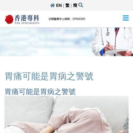
EN
|
繁
|
簡
日間醫療中心牌照：DP000305
胃痛可能是胃病之警號
胃痛可能是胃病之警號