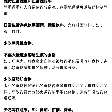
維持正常體重和正常體脂率
體重過重的人容易使胃酸逆流，適當地運動可以幫助控制體
重
日常生活避免飲用酒精、碳酸飲料。
含咖啡因飲料，如：
茶、咖啡。
少吃刺激性食物。
不要大量進食容易生痰的食物
如：巧克力、甜食痰來自無法被脾胃消化及吸收的食物，進
食此類食物增加胃的負擔，刺激胃酸分泌。
少吃高脂肪食物
太油的食物較難消化的食物會影響胃排空時間，胃排空時間
長，導致胃需要分泌更多胃酸來消化食物，就容易引起胃食
道逆流。
少吃寒性蔬果，如：蕃茄、柑橘、香蕉。