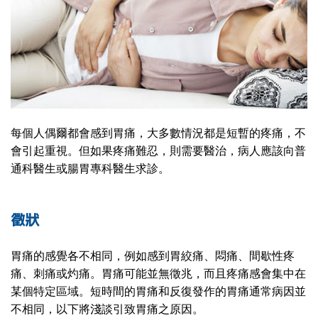
每個人偶爾都會感到胃痛，大多數情況都是短暫的疼痛，不
會引起重視。但如果疼痛難忍，則需要醫治，病人應該向普
通科醫生或腸胃專科醫生求診。
徵狀
胃痛的感覺各不相同，例如感到胃絞痛、悶痛、間歇性疼
痛、刺痛或灼痛。胃痛可能並無徵兆，而且疼痛感會集中在
某個特定區域。短時間的胃痛和反復發作的胃痛通常病因並
不相同，以下將淺談引致胃痛之原因。