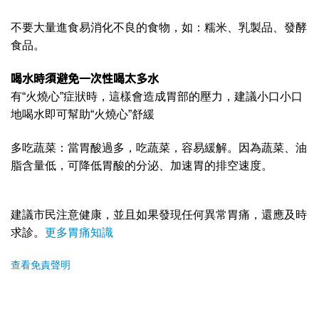
不要大量進食易消化不良的食物，如：糯米、乳製品、發酵
食品。
喝水時須避免一次性喝太多水
有“火燒心”症狀時，這樣會造成胃部的壓力，建議小口小口
地喝水即可幫助“火燒心”舒緩
多吃蔬菜：當胃酸過多，吃蔬菜，容易緩解。因為蔬菜、油
脂含量低，可降低胃酸的分泌、加速胃的排空速度。
建議市民注意健康，並且如果發現任何異常胃痛，還應及時
求診。
更多胃痛知識
查看免責聲明