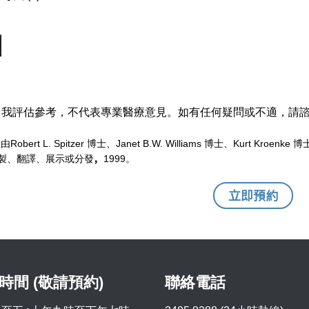
自我評估參考，不代表專業醫療意見。如有任何疑問或不適，請
Robert L. Spitzer 博士、Janet B.W. Williams 博士、Kurt Kr
，
製、翻譯、展示或分發
1999。
立即預約
時間 (敬請預約)
聯絡電話