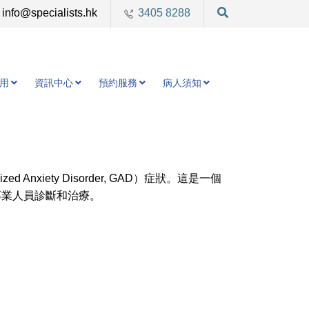
info@specialists.hk
3405 8288
用
資訊中心
預約服務
病人須知
nxiety Disorder, GAD）症狀。這是一個
專業人員診斷和治療。