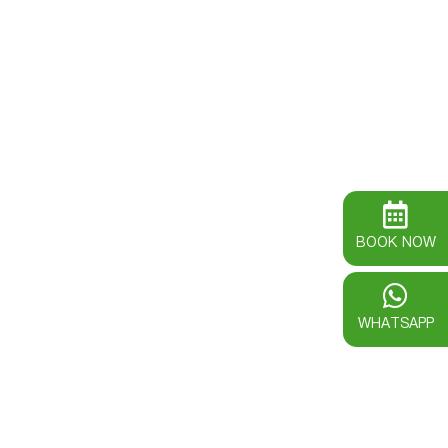
BOOK NOW
WHATSAPP