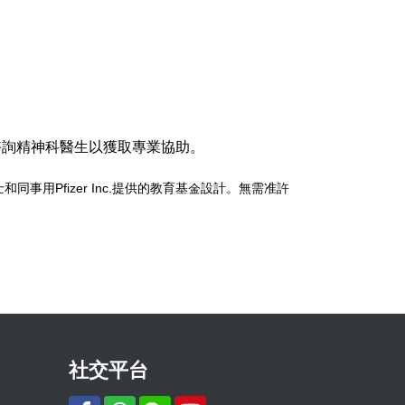
諮詢精神科醫生以獲取專業協助。
oenke 博士和同事用Pfizer Inc.提供的教育基金設計。無需准許
社交平台