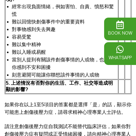
經常出現負面情緒，例如害怕、自責、憤怒和驚
慌
難以回憶快創傷事件中的重要資料
對事物感到失去興趣
BOOK NOW
容易受驚
難以集中精神
難以入睡或易醒
WHATSAPP
當別人提到有關該件創傷事情的人或物，也會令
你感到不安和困擾
刻意避開可能讓你聯想該件事情的人或物
5. 上述情況有否對你的生活、工作、社交等造成明
顯的影響?
如果你在以上1至5項目的答案都是選擇「是」的話，顯示你
可能患上創傷後壓力症，請尋求精神心理專業人士評估。
請注意創傷後壓力症自我測試不能替代臨床評估，如果你對
創傷後壓力症有疑問或正受情緒困擾，請向精神心理專業人