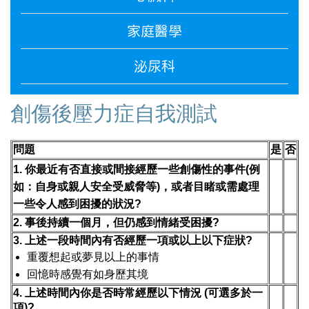
家庭醫學
泌尿科
創傷後壓力症自我測試
問題
是
否
1. 你最近有否直接或間接經歷一些創傷性的事件(例
如：自身或親人安全受威脅等)，或者
目睹或需處理
一些令人感到困擾的狀況?
2. 事後持續一個月，但仍感到情緒受困擾?
3. 上述一段時間內有否經歷一項或以上以下症狀?
重覆想起或夢見以上的事情
回憶時感覺有如身歷其境
4. 上述時間內你是否時常經歷以下情況 (可選多於一
項)?