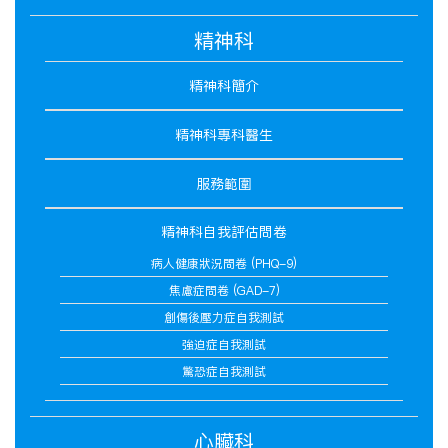
精神科
精神科簡介
精神科專科醫生
服務範圍
精神科自我評估問卷
病人健康狀況問卷 (PHQ-9)
焦慮症問卷 (GAD-7)
創傷後壓力症自我測試
強迫症自我測試
驚恐症自我測試
心臟科