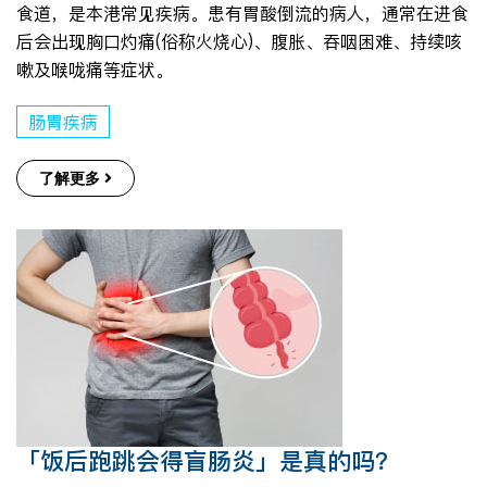
食道，是本港常见疾病。患有胃酸倒流的病人，通常在进食
后会出现胸口灼痛(俗称火烧心)、腹胀、吞咽困难、持续咳
嗽及喉咙痛等症状。
肠胃疾病
了解更多
「饭后跑跳会得盲肠炎」是真的吗？