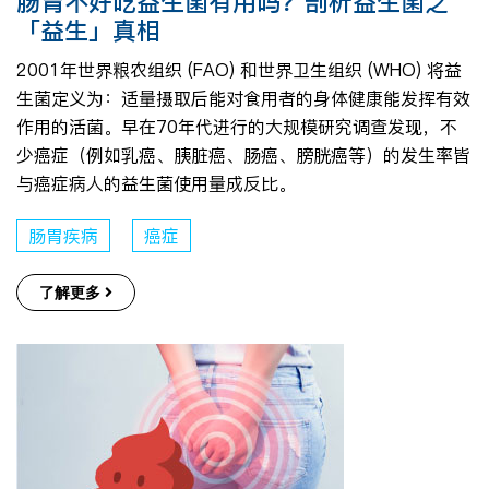
肠胃不好吃益生菌有用吗？剖析益生菌之
「益生」真相
2001年世界粮农组织 (FAO) 和世界卫生组织 (WHO) 将益
生菌定义为：适量摄取后能对食用者的身体健康能发挥有效
作用的活菌。早在70年代进行的大规模研究调查发现，不
少癌症（例如乳癌、胰脏癌、肠癌、膀胱癌等）的发生率皆
与癌症病人的益生菌使用量成反比。
肠胃疾病
癌症
了解更多