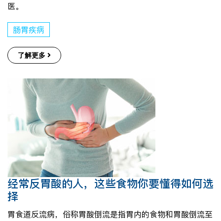
医。
肠胃疾病
了解更多
经常反胃酸的人，这些食物你要懂得如何选
择
胃食道反流病，俗称胃酸倒流是指胃内的食物和胃酸倒流至