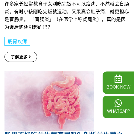
许多家长经常教育子女刚吃完饭不可以跑跳，不然就会盲肠
炎。有时小孩刚吃完饭就运动，又果真会肚子痛，就更担心
是盲肠炎。 「盲肠炎」（在医学上称阑尾炎），真的是因
为饭后跑跳引起的吗？
肠胃疾病
了解更多
BOOK NOW
WHATSAPP