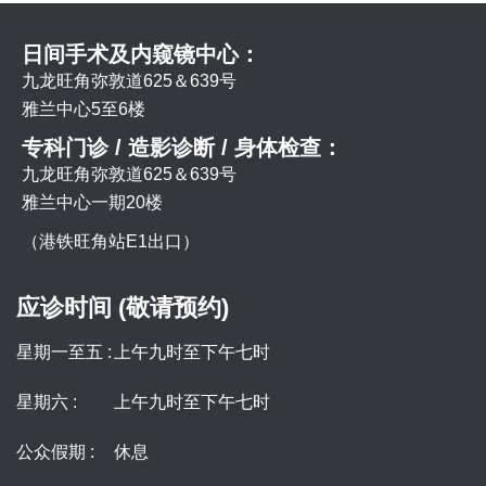
日间手术及内窥镜中心：
九龙旺角弥敦道625＆639号
雅兰中心5至6楼
专科门诊 / 造影诊断 / 身体检查：
九龙旺角弥敦道625＆639号
雅兰中心一期20楼
（港铁旺角站E1出口）
应诊时间 (敬请预约)
星期一至五 :
上午九时至下午七时
星期六 :
上午九时至下午七时
公众假期 :
休息