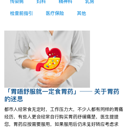
传染病
妇科
精神科
乳房
检查前指引
医疗保险
其他
「胃唔舒服就一定食胃药」── 关于胃药
的迷思
都市人经常食无定时，工作压力大，不少人都有同样的胃痛
经历，有些人更会经常自行购买胃药纾缓痛楚，医生提提
您，胃药应按需要服用，如果服用后仍未见好转应考虑求