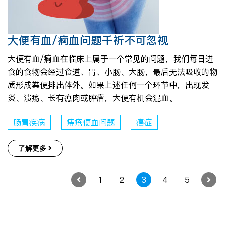
大便有血/痾血问题千祈不可忽视
大便有血/痾血在临床上属于一个常见的问题，我们每日进
食的食物会经过食道、胃、小肠、大肠，最后无法吸收的物
质形成粪便排出体外。如果上述任何一个环节中，出现发
炎、溃疡、长有瘜肉或肿瘤，大便有机会混血。
肠胃疾病
痔疮便血问题
癌症
了解更多
1
2
3
4
5