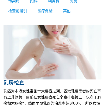
传染病
妇科
精神科
乳房
检查前指引
医疗保险
其他
乳房检查
乳癌为本港女性常见十大癌症之列，香港乳癌患者的死亡率
有上升趋势，目前在女性癌症死亡个案排名第三，仅次于肺
癌和大肠癌*。然而早期乳癌的治愈率超过80%，所以女性