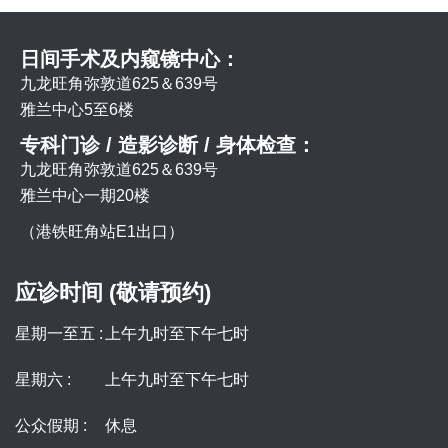
日间手术及内窥镜中心：
九龙旺角弥敦道625＆639号
雅兰中心5至6楼
专科门诊 / 造影诊断 / 身体检查：
九龙旺角弥敦道625＆639号
雅兰中心一期20楼
（港铁旺角站E1出口）
应诊时间 (敬请预约)
星期一至五 :
上午九时至下午七时
星期六 :
上午九时至下午七时
公众假期 :
休息