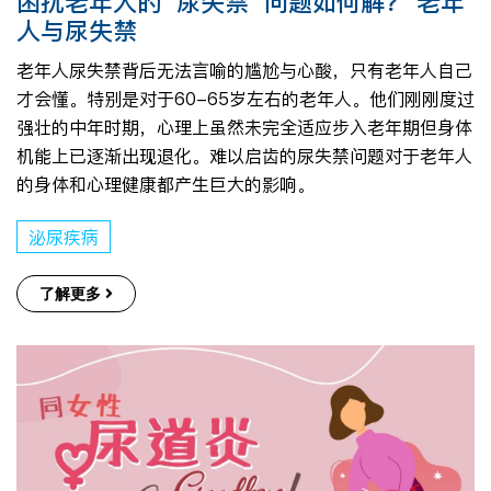
困扰老年人的“尿失禁”问题如何解？ 老年
人与尿失禁
老年人尿失禁背后无法言喻的尴尬与心酸，只有老年人自己
才会懂。特别是对于60-65岁左右的老年人。他们刚刚度过
强壮的中年时期，心理上虽然未完全适应步入老年期但身体
机能上已逐渐出现退化。难以启齿的尿失禁问题对于老年人
的身体和心理健康都产生巨大的影响。
泌尿疾病
了解更多