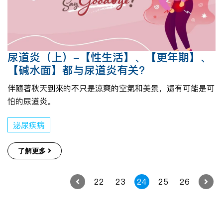
尿道炎（上）-【性生活】、【更年期】、
【碱水面】都与尿道炎有关?
伴隨著秋天到來的不只是涼爽的空氣和美景，還有可能是可
怕的尿道炎。
泌尿疾病
了解更多
22
23
24
25
26