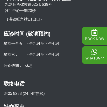
九龙旺角弥敦道625＆639号
雅兰中心一期20楼
（港铁旺角站E1出口）
应诊时间 (敬请预约)
BOOK NOW
星期一至五 :
上午九时至下午七时
星期六 :
上午九时至下午七时
WHATSAPP
公众假期 :
休息
联络电话
3405 8288 (24小时热线)
社交平台