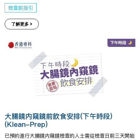
檢查前指引
了解更多
大腸鏡内窺鏡前飲食安排(下午時段)
(Klean-Prep)
已預約進行大腸鏡内窺鏡檢查的人士需從檢查日前三天開始