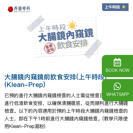
BOOK NOW
大腸鏡内窺鏡前飲食安排(上午時段)
(Klean-Prep)
WHATSAPP
已預約進行大腸鏡内窺鏡檢查的人士需從檢查日前三天開始
進行低渣飲食安排，以確保清腸徹底，從而順利進行大腸鏡
檢查。以下的內容適用於預約上午時段大腸鏡内窺鏡檢查的
人士，即在下午1時前進行大腸鏡内窺鏡檢查。(教學只限使
用Klean-Prep瀉粉)