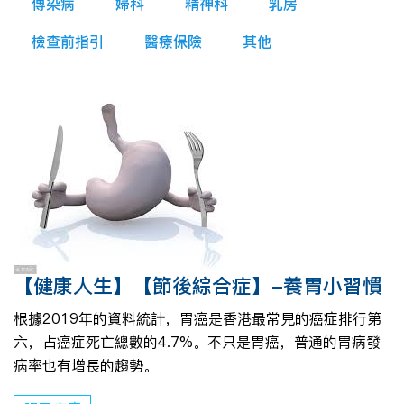
傳染病
婦科
精神科
乳房
檢查前指引
醫療保險
其他
【健康人生】【節後綜合症】-養胃小習慣
根據2019年的資料統計，胃癌是香港最常見的癌症排行第
六，占癌症死亡總數的4.7%。不只是胃癌，普通的胃病發
病率也有增長的趨勢。