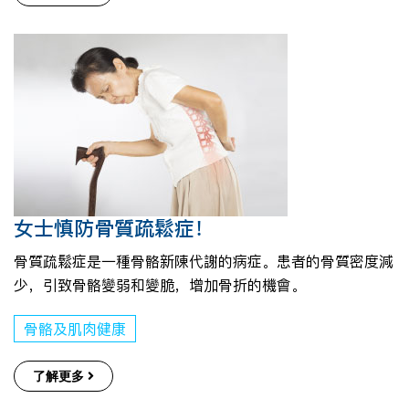
女士慎防骨質疏鬆症！
骨質疏鬆症是一種骨骼新陳代謝的病症。患者的骨質密度減
少，引致骨骼變弱和變脆，增加骨折的機會。
骨骼及肌肉健康
了解更多