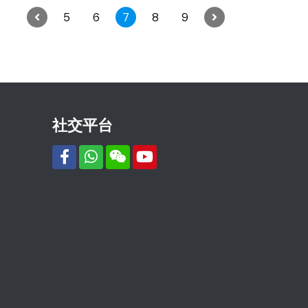
5
6
7
8
9
社交平台