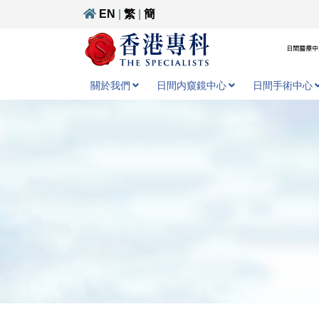
EN
|
繁
|
簡
日間醫療中心
關於我們
日間内窺鏡中心
日間手術中心