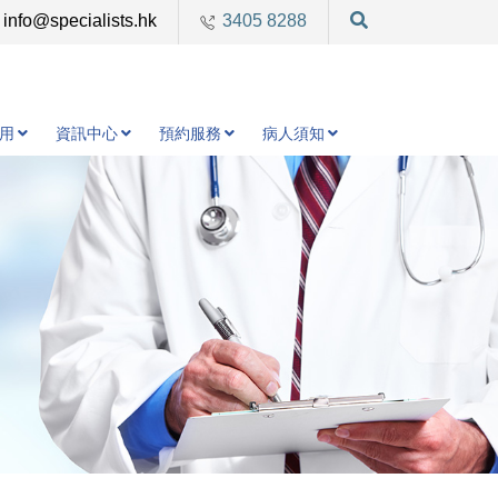
info@specialists.hk
3405 8288
用
資訊中心
預約服務
病人須知