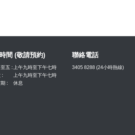
時間 (敬請預約)
聯絡電話
至五 :
上午九時至下午七時
3405 8288 (24小時熱線)
:
上午九時至下午七時
期 :
休息