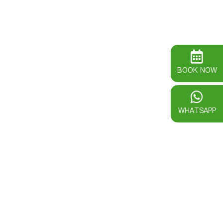
BOOK NOW
WHATSAPP