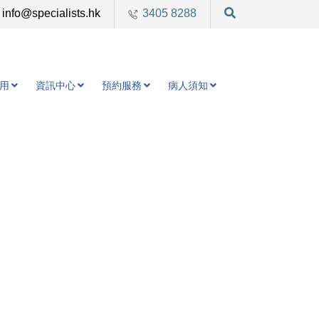
info@specialists.hk
3405 8288
用
資訊中心
預約服務
病人須知