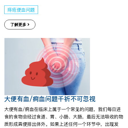
痔疮便血问题
了解更多
大便有血/痾血问题千祈不可忽视
大便有血/痾血在临床上属于一个常见的问题，我们每日进
食的食物会经过食道、胃、小肠、大肠，最后无法吸收的物
质形成粪便排出体外。如果上述任何一个环节中，出现发