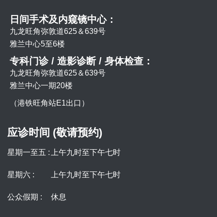
日间手术及内窥镜中心：
九龙旺角弥敦道625＆639号
雅兰中心5至6楼
专科门诊 / 造影诊断 / 身体检查：
九龙旺角弥敦道625＆639号
雅兰中心一期20楼
（港铁旺角站E1出口）
应诊时间 (敬请预约)
星期一至五 :
上午九时至下午七时
星期六 :
上午九时至下午七时
公众假期 :
休息