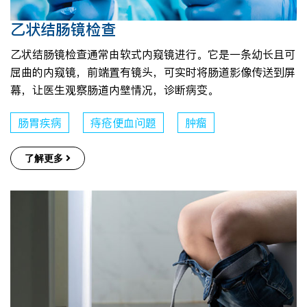
乙状结肠镜检查
乙状结肠镜检查通常由软式内窥镜进行。它是一条幼长且可
屈曲的内窥镜，前端置有镜头，可实时将肠道影像传送到屏
幕，让医生观察肠道内壁情况，诊断病变。
肠胃疾病
痔疮便血问题
肿瘤
了解更多