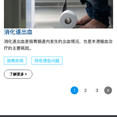
消化道出血
消化道出血是指胃肠道内发生的出血情况，也是本港输血治
疗的主要病因。
肠胃疾病
痔疮便血问题
了解更多
1
2
3