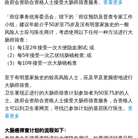
政府会资助合资格人士接受大肠癌筛查服务。
查看更多
「癌症事务统筹委员会」辖下的「癌症预防及普查专家工作
小组」建议年龄介乎50岁至75岁及没有明显家族史的一般
风险人士应与医生商讨，考虑使用以下任何一种方法进行大
肠癌筛查：
（1）每1至2年接受一次大便隐血测试; 或
（2）每5年接受一次乙状结肠镜检查; 或
（3）每10年接受一次大肠镜检查
至于有明显家族史的较高风险人士，应及早及更频密地进行
大肠癌筛查。
卫生署现正进行的大肠癌筛查计划参加者为50至75岁的人
士。政府会资助合资格人士接受大肠癌筛查服务，合资格人
士可以到卫生署网页，寻找已参加计划的基层医疗医生。
查
看更多
大肠癌
筛查计划的流程如下：