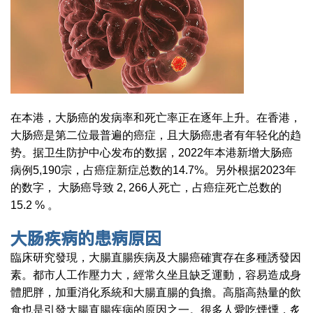
在本港，大肠癌的发病率和死亡率正在逐年上升。在香港，
大肠癌是第二位最普遍的癌症，且大肠癌患者有年轻化的趋
势。据卫生防护中心发布的数据，2022年本港新增大肠癌
病例5,190宗，占癌症新症总数的14.7%。另外根据2023年
的数字， 大肠癌导致 2, 266人死亡，占癌症死亡总数的
15.2 % 。
大肠疾病的患病原因
臨床研究發現，大腸直腸疾病及大腸癌確實存在多種誘發因
素。都市人工作壓力大，經常久坐且缺乏運動，容易造成身
體肥胖，加重消化系統和大腸直腸的負擔。高脂高熱量的飲
食也是引發大腸直腸疾病的原因之一。很多人愛吃煙燻，炙