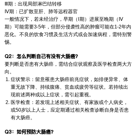
Ⅲ期：出现局部淋巴结转移
Ⅳ期：已扩散至肝、肺等远程器官
一般情况下，若未经治疗，早期（Ⅰ期）进展至晚期（Ⅳ
期）可能需要3-5年，但部分侵袭性高的肿瘤可能在1-2年内
恶化。不良的饮食习惯及生活方式或会加速病程，需特别警
惕。
Q2
：怎么判断自己有没有大肠癌？
要判断是否患有大肠癌，需结合症状观察及医学检查两大方
向。
症状警示：留意罹患大肠癌前兆症状，如排便异常、体
重无故下降、持续腹痛、贫血或疲劳等征状。若持续出
现前述两种或以上症状，需引起重视。
医学检查：若发现上述相关症状、有家族或个人病史，
或50岁以上人士，应定期通过相关检查诊断自身是否患
有大肠癌。
Q3：如何预防大肠癌？