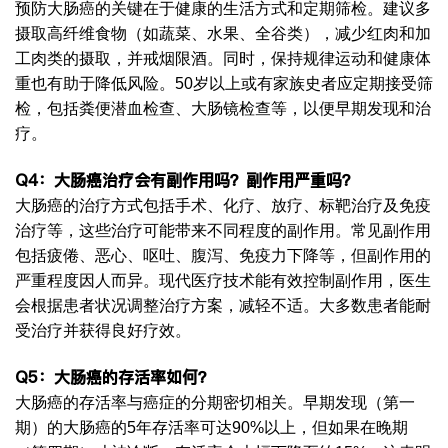
预防大肠癌的关键在于健康的生活方式和定期筛检。建议多
摄取高纤维食物（如蔬菜、水果、全谷类），减少红肉和加
工肉类的摄取，并戒烟限酒。同时，保持规律运动和健康体
重也有助于降低风险。50岁以上或有家族史者应定期接受筛
检，包括粪便潜血检查、大肠镜检查等，以便早期发现和治
疗。
Q4：大肠癌
治疗会有副作用吗？副作用严重吗？
大肠癌的治疗方式包括手术、化疗、放疗、标靶治疗及免疫
治疗等，这些治疗可能带来不同程度的副作用。常见副作用
包括疲倦、恶心、呕吐、腹泻、免疫力下降等，但副作用的
严重程度因人而异。现代医疗技术能有效控制副作用，医生
会根据患者状况调整治疗方案，减轻不适。大多数患者能耐
受治疗并获得良好疗效。
Q5：大肠癌
的存活率如何？
大肠癌的存活率与癌症的分期密切相关。早期发现（第一
期）的大肠癌的5年存活率可达90%以上，但如果在晚期