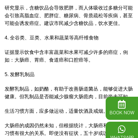
研究显示，含糖饮品会导致肥胖，而人体吸收过多糖分可能
会引致高脂血症、肥胖症、糖尿病、骨质疏松等疾病，甚至
可能会诱发癌症。建议市民减少含糖饮品，饮水更佳。
4. 全谷类、豆类、水果和蔬菜等高纤维食物
证据显示饮食中含丰富蔬菜和水果可减少许多的癌症，例
如：大肠癌、胃癌、食道癌和口腔癌等。
5. 发酵乳制品
发酵乳制品，如奶酪，有助于改善肠道菌丛，能够促进大肠
健康。但乳制品是否能减少腺瘤大肠瘜肉，目前尚未可知。
生活习惯方面，应多做运动，适量饮酒及戒烟。
BOOK NOW
大肠癌的成因仍然未知，但根据统计，大肠癌和我们的饮食
习惯有很大的关系。即使没有征状，五十岁或以上人士亦应
WHATSAPP