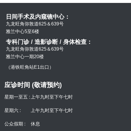
日间手术及内窥镜中心：
九龙旺角弥敦道625＆639号
雅兰中心5至6楼
专科门诊 / 造影诊断 / 身体检查：
九龙旺角弥敦道625＆639号
雅兰中心一期20楼
（港铁旺角站E1出口）
应诊时间 (敬请预约)
星期一至五 :
上午九时至下午七时
星期六 :
上午九时至下午七时
公众假期 :
休息