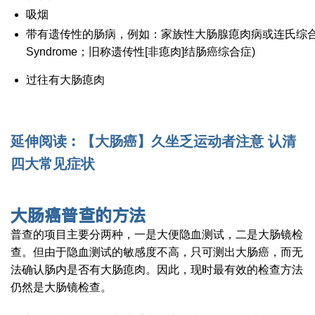
吸烟
带有遗传性的肠病，例如：家族性大肠腺瘜肉病或连氏综合症(
Syndrome；旧称遗传性[非瘜肉]结肠癌综合症)
过往有大肠瘜肉
延伸阅读︰【大肠癌】久坐乏运动者注意 认清
四大常见症状
大肠癌
普查的方法
普查的项目主要分两种，一是大便隐血测试，二是大肠镜检
查。但由于隐血测试的敏感度不高，只可测出大肠癌，而无
法确认肠内是否有大肠瘜肉。因此，现时最有效的检查方法
仍然是大肠镜检查。