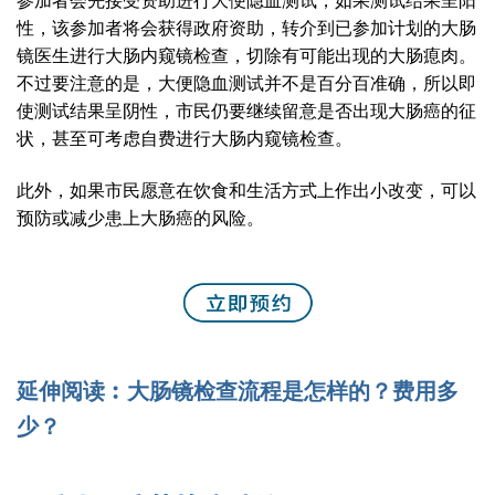
参加者会先接受资助进行大便隐血测试，如果测试结果呈阳
性，该参加者将会获得政府资助，转介到已参加计划的大肠
镜医生进行大肠内窥镜检查，切除有可能出现的大肠瘜肉。
不过要注意的是，大便隐血测试并不是百分百准确，所以即
使测试结果呈阴性，市民仍要继续留意是否出现大肠癌的征
状，甚至可考虑自费进行大肠内窥镜检查。
此外，如果市民愿意在饮食和生活方式上作出小改变，可以
预防或减少患上大肠癌的风险。
延伸阅读︰大肠镜检查流程是怎样的？费用多
少？