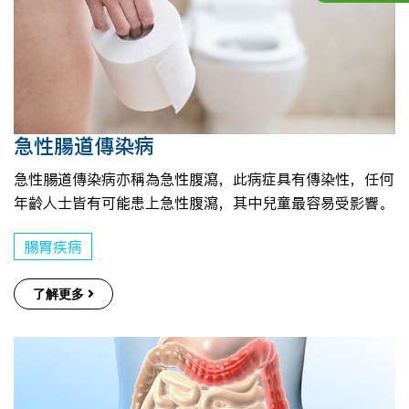
急性腸道傳染病
急性腸道傳染病亦稱為急性腹瀉，此病症具有傳染性，任何
年齡人士皆有可能患上急性腹瀉，其中兒童最容易受影響。
腸胃疾病
了解更多