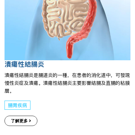
潰瘍性結腸炎
潰瘍性結腸炎是腸道炎的一種，在患者的消化道中，可發現
慢性炎症及潰瘍。潰瘍性結腸炎主要影響結腸及直腸的粘膜
層。
腸胃疾病
了解更多