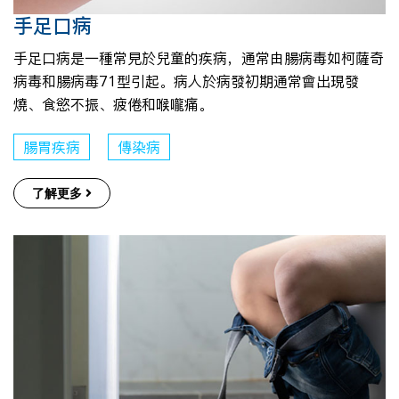
手足口病
手足口病是一種常見於兒童的疾病，通常由腸病毒如柯薩奇
病毒和腸病毒71型引起。病人於病發初期通常會出現發
燒、食慾不振、疲倦和喉嚨痛。
腸胃疾病
傳染病
了解更多