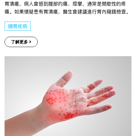
胃潰瘍，病人會感到腹部灼痛、痙攣，通常是間歇性的疼
痛。如果懷疑患有胃潰瘍，醫生會建議進行胃內窺鏡檢查。
腸胃疾病
了解更多