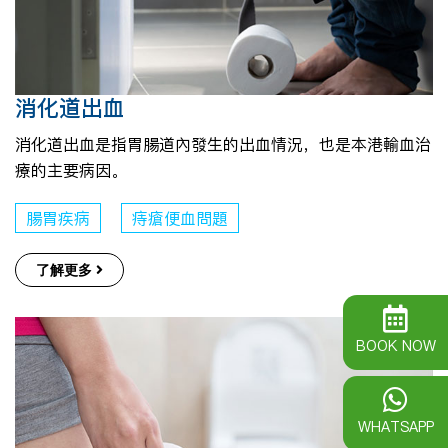
消化道出血
消化道出血是指胃腸道內發生的出血情況，也是本港輸血治
療的主要病因。
腸胃疾病
痔瘡便血問題
了解更多
BOOK NOW
WHATSAPP