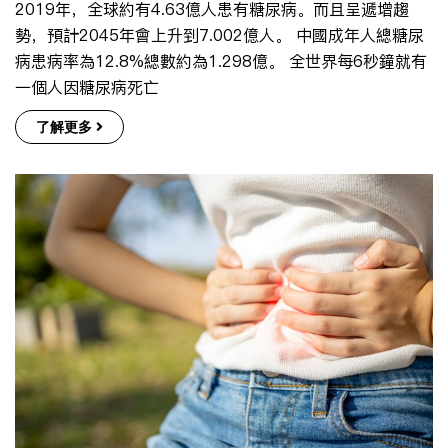
2019年，全球約有4.63億人患有糖尿病。而且呈遞增趨
勢，預計2045年會上升到7.002億人。 中國成年人總糖尿
病患病率為12.8%總數約為1.298億。 全世界每6秒鐘就有
一個人因糖尿病死亡
了解更多