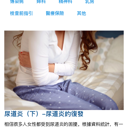
傳染病
婦科
精神科
乳房
檢查前指引
醫療保險
其他
尿道炎（下）-尿道炎的復發
相信很多人女性都受到尿道炎的困擾。根據資料統計，有一