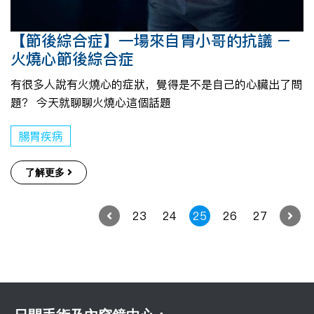
【節後綜合症】一場來自胃小哥的抗議 –
火燒心節後綜合症
有很多人說有火燒心的症狀，覺得是不是自己的心臟出了問
題？ 今天就聊聊火燒心這個話題
腸胃疾病
了解更多
23
24
25
26
27