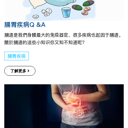
腸胃疾病Q &A
腸道是我們身體最大的免疫器官，很多疾病也起因于腸道。
關於腸道的這些小知识你又知不知道呢?
腸胃疾病
了解更多