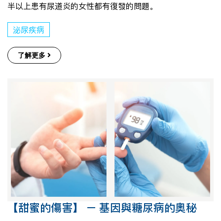
半以上患有尿道炎的女性都有復發的問題。
泌尿疾病
了解更多
【甜蜜的傷害】 – 基因與糖尿病的奧秘