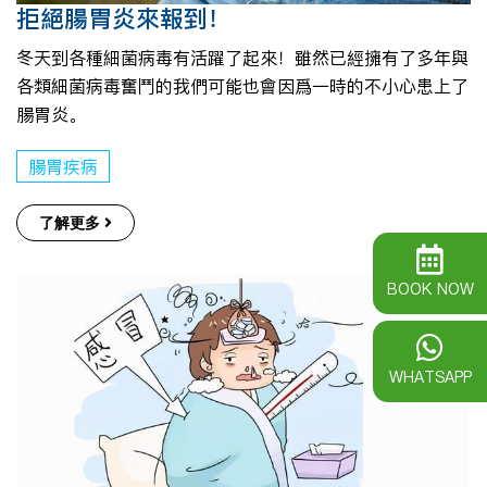
拒絕腸胃炎來報到！
冬天到各種細菌病毒有活躍了起來！雖然已經擁有了多年與
各類細菌病毒奮鬥的我們可能也會因爲一時的不小心患上了
腸胃炎。
腸胃疾病
了解更多
BOOK NOW
WHATSAPP